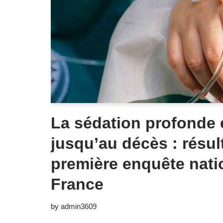
La sédation profonde 
jusqu’au décès : résul
première enquête nati
France
by
admin3609