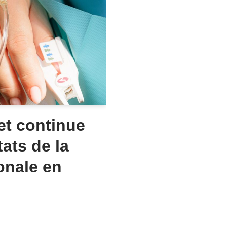
et continue
tats de la
onale en